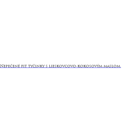
Nepečené fit tyčinky s lieskovcovo-kokosovým maslom.