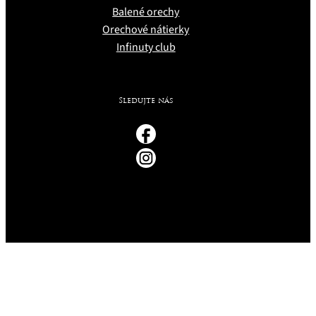
Balené orechy
Orechové nátierky
Infinuty club
Sledujte nás
Ochrana súkromia