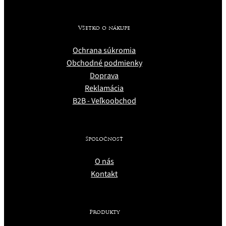
Všetko o nákupe
Ochrana súkromia
Obchodné podmienky
Doprava
Reklamácia
B2B - Veľkoobchod
Spoločnosť
O nás
Kontakt
Produkty