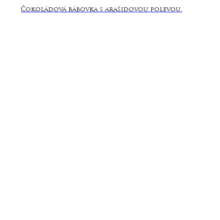
Čokoládová bábovka s arašidovou polevou.