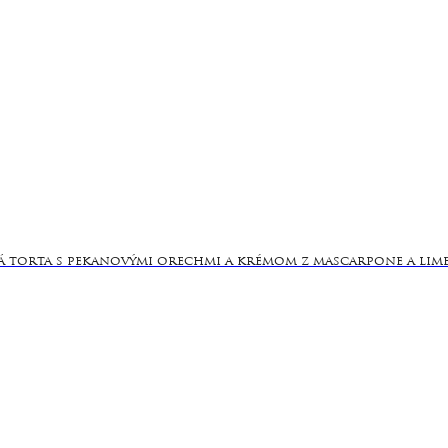
 torta s pekanovými orechmi a krémom z mascarpone a lime