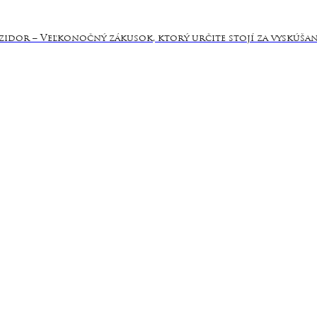
Izidor – Veľkonočný zákusok, ktorý určite stojí za vyskúšan