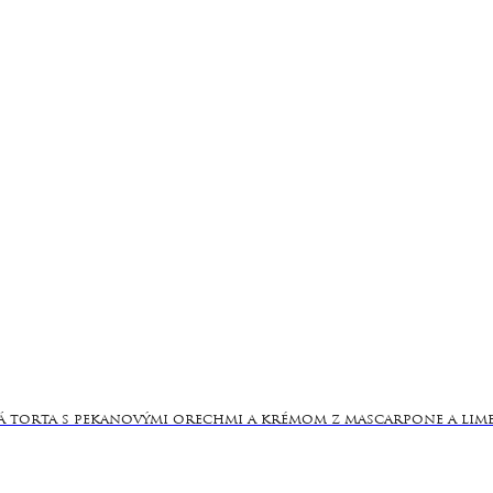
 torta s pekanovými orechmi a krémom z mascarpone a lime