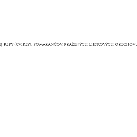
ej repy (cvikly), pomarančov, pražených lieskových orechov 