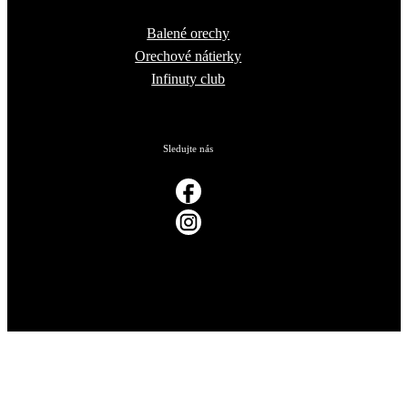
Balené orechy
Orechové nátierky
Infinuty club
Sledujte nás
Ochrana súkromia