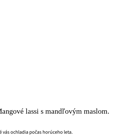
angové lassi s mandľovým maslom.
é vás ochladia počas horúceho leta.