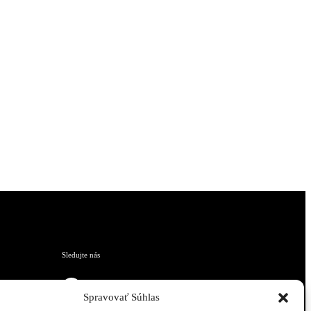
Sledujte nás
Spravovať Súhlas