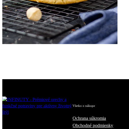
Všetko o nákupe
Ochrana súkromia
Obchodné podmienky