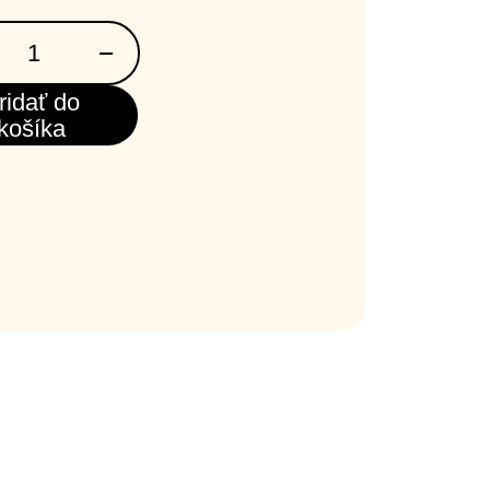
ridať do
košíka