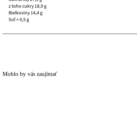
z toho cukry 18,9 g
Bielkoviny 14,4 g
Soľ < 0,5 g
Mohlo by vás zaujímať