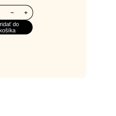
ridať do
košíka