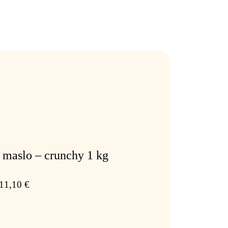
 maslo – crunchy 1 kg
11,10
€