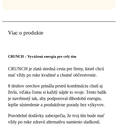
Viac o produkte
CRUNCH – Vyvážená energia pre celý tím
CRUNCH je zlatá stredná cesta pre firmy, ktoré chcú
mať vždy po ruke kvalitné a chutné občerstvenie.
8 druhov orechov prináša pestrú kombináciu chutí aj
živín, vďaka čomu si každý nájde to svoje. Tento balík
je navrhnutý tak, aby podporoval dlhodobú energiu,
lepšie sústredenie a produktívne porady bez výkyvov.
Pravidelné dodávky zabezpečia, že tvoj tím bude mať
vždy po ruke zdravú alternatívu namiesto sladkostí.