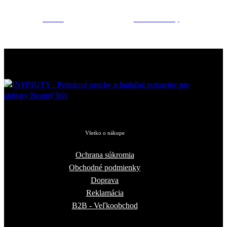
Mandle
Lieskové orechy
Všetko o nákupe
Ochrana súkromia
Obchodné podmienky
Doprava
Reklamácia
B2B - Veľkoobchod