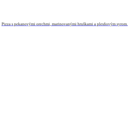
Pizza s pekanovými orechmi, marinovanými hruškami a plesňovým syrom.