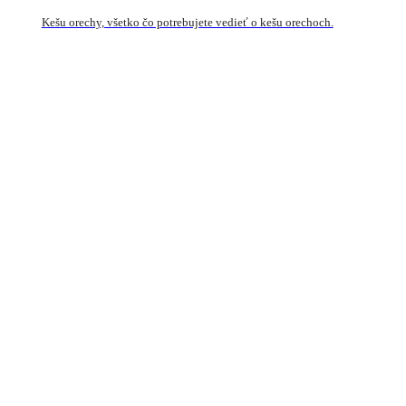
Kešu orechy, všetko čo potrebujete vedieť o kešu orechoch.