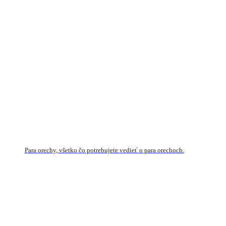
Para orechy, všetko čo potrebujete vedieť o para orechoch.