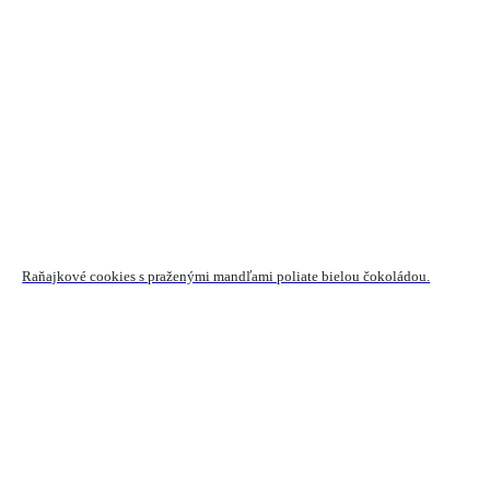
Raňajkové cookies s praženými mandľami poliate bielou čokoládou.