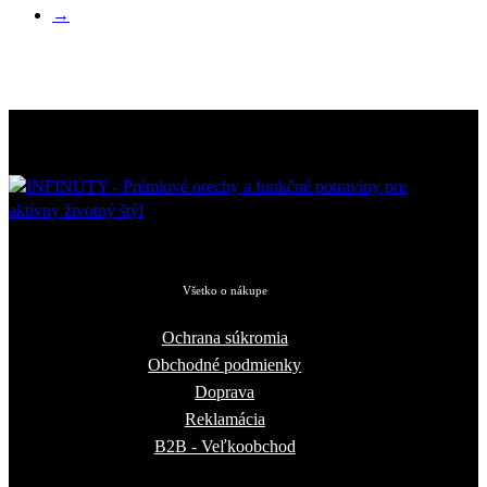
→
Všetko o nákupe
Ochrana súkromia
Obchodné podmienky
Doprava
Reklamácia
B2B - Veľkoobchod