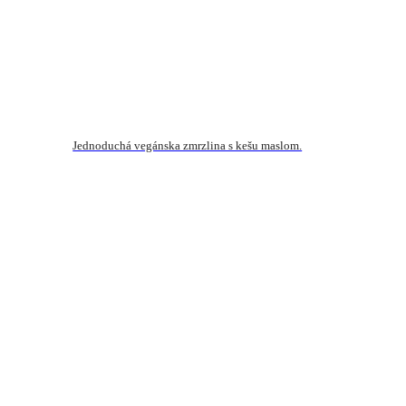
Jednoduchá vegánska zmrzlina s kešu maslom.