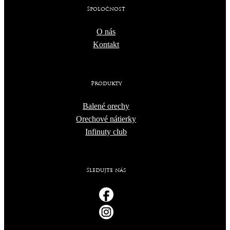
Spoločnosť
O nás
Kontakt
Produkty
Balené orechy
Orechové nátierky
Infinuty club
Sledujte nás