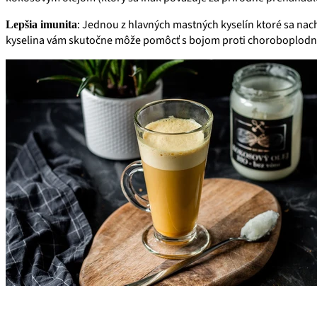
: Jednou z hlavných mastných kyselín ktoré sa nach
Lepšia imunita
kyselina vám skutočne môže pomôcť s bojom proti choroboplod