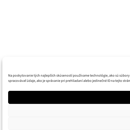
Na poskytovanie tých najlepších skúseností používame technológie, ako sú súbory 
spracovávať údaje, ako je správanie pri prehliadaní alebo jedinečné ID na tejto str