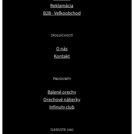
Reklamácia
B2B - Veľkoobchod
Spoločnosť
O nás
Kontakt
Produkty
Balené orechy
Orechové nátierky
Infinuty club
Sledujte nás