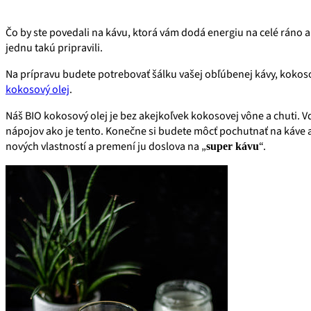
Čo by ste povedali na kávu, ktorá vám dodá energiu na celé ráno 
jednu takú pripravili.
Na prípravu budete potrebovať šálku vašej obľúbenej kávy, koko
kokosový olej
.
Náš BIO kokosový olej je bez akejkoľvek kokosovej vône a chuti. V
nápojov ako je tento. Konečne si budete môcť pochutnať na káve 
nových vlastností a premení ju doslova na „
“.
super kávu