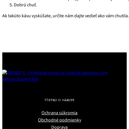
Dobrú chuť.
Ak takúto kávu vyskúšate, určite nám dajte vedieť ako vám chutila.
Všetko o nákupe
Ochrana súkromia
Obchodné podmienky
Doprava