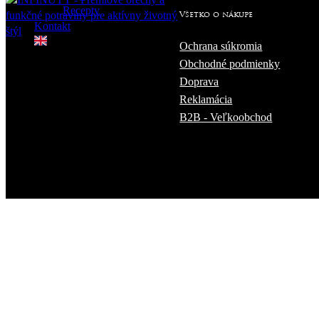
Recepty
Všetko o nákupe
Kontakt
Ochrana súkromia
Obchodné podmienky
Doprava
Reklamácia
B2B - Veľkoobchod
Ochrana súkromia