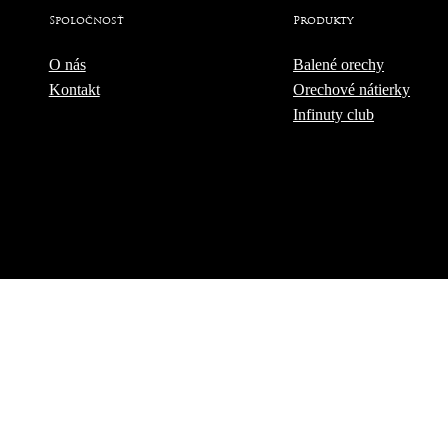
Spoločnosť
Produkty
O nás
Balené orechy
Kontakt
Orechové nátierky
Infinuty club