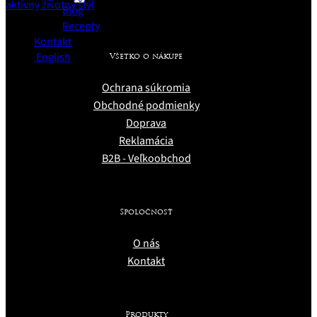
Blog
Recepty
Kontakt
English
Všetko o nákupe
Ochrana súkromia
Obchodné podmienky
Doprava
Reklamácia
B2B - Veľkoobchod
Spoločnosť
O nás
Kontakt
Produkty