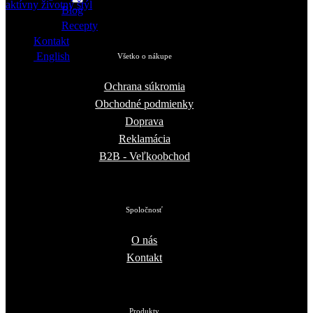
Blog
Recepty
Kontakt
English
Všetko o nákupe
Ochrana súkromia
Obchodné podmienky
Doprava
Reklamácia
B2B - Veľkoobchod
Spoločnosť
O nás
Kontakt
Produkty