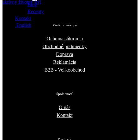
Blog
Recepty
Kontakt
English
Všetko o nákupe
Ochrana súkromia
Obchodné podmienky
Doprava
Reklamácia
B2B - Veľkoobchod
Spoločnosť
O nás
Kontakt
Produkty