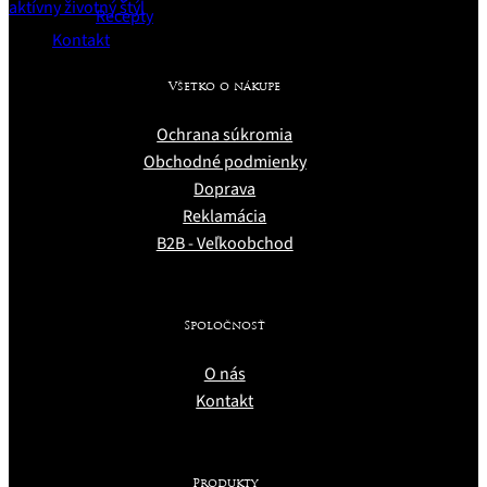
Recepty
Kontakt
Všetko o nákupe
Ochrana súkromia
Obchodné podmienky
Doprava
Reklamácia
B2B - Veľkoobchod
Spoločnosť
O nás
Kontakt
Produkty