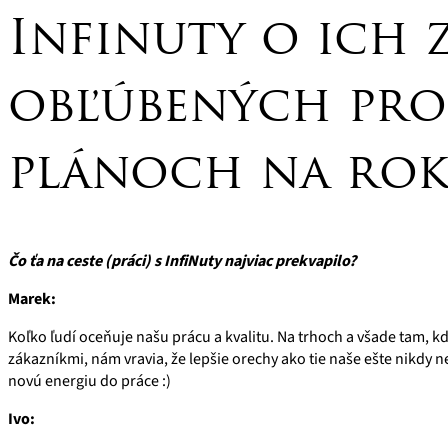
Infinuty o ich 
obľúbených pr
plánoch na rok 
Čo ťa na ceste (práci) s InfiNuty najviac prekvapilo
?
Marek:
Koľko ľudí oceňuje našu prácu a kvalitu. Na trhoch a všade tam, k
zákazníkmi, nám vravia, že lepšie orechy ako tie naše ešte nikdy 
novú energiu do práce :)
Ivo: