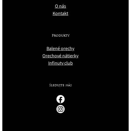
O nás
Kontakt
Produkty
Balené orechy
Orechové nátierky
Infinuty club
Sledujte nás