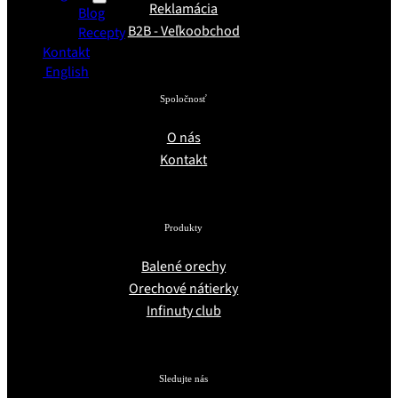
Reklamácia
Blog
B2B - Veľkoobchod
Recepty
Kontakt
English
Spoločnosť
O nás
Kontakt
Produkty
Balené orechy
Orechové nátierky
Infinuty club
Sledujte nás